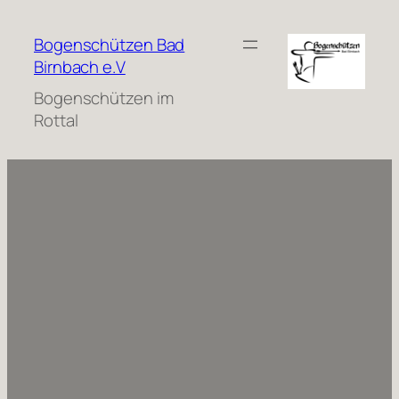
Zum
Inhalt
Bogenschützen Bad
springen
Birnbach e.V
Bogenschützen im
Rottal